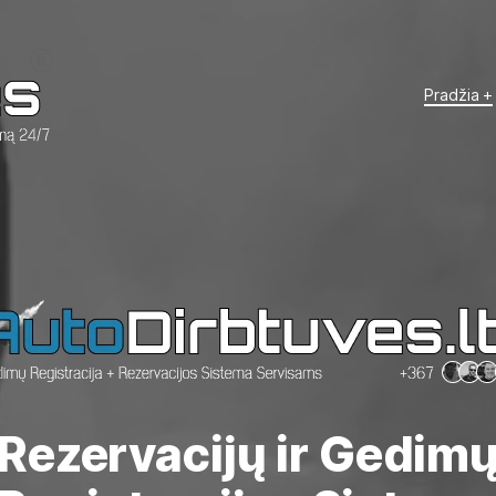
Pradžia +
Rezervacijų ir Gedim