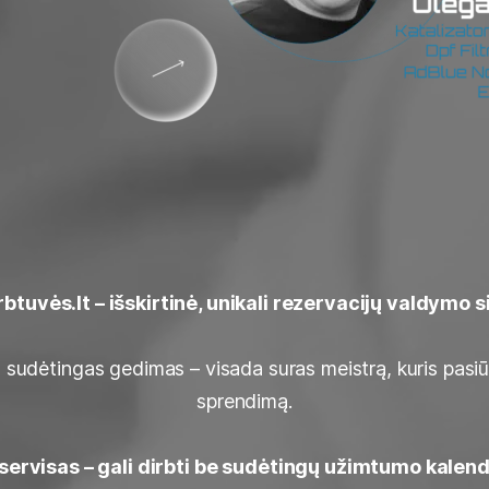
btuvės.lt – išskirtinė, unikali rezervacijų valdymo 
 sudėtingas gedimas – visada suras meistrą, kuris pasiū
sprendimą.
 servisas – gali dirbti be sudėtingų užimtumo kalen