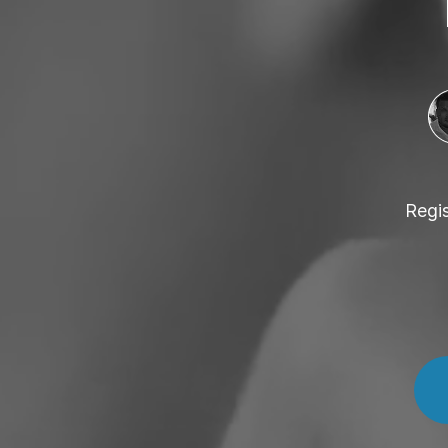
Regis