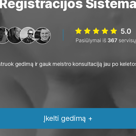
Registracijos Sistem
truok gedimą ir gauk meistro konsultaciją jau po keleto
Įkelti gedimą +