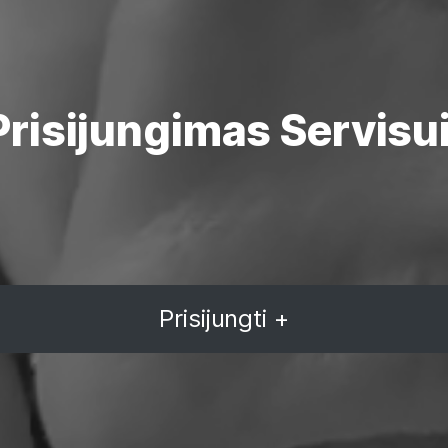
Prisijungimas Servisui
Prisijungti +